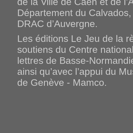
de la Ville de Caen et de l
Département du Calvados, 
DRAC d’Auvergne.
Les éditions Le Jeu de la r
soutiens du Centre national
lettres de Basse-Normandi
ainsi qu’avec l’appui du M
de Genève - Mamco.